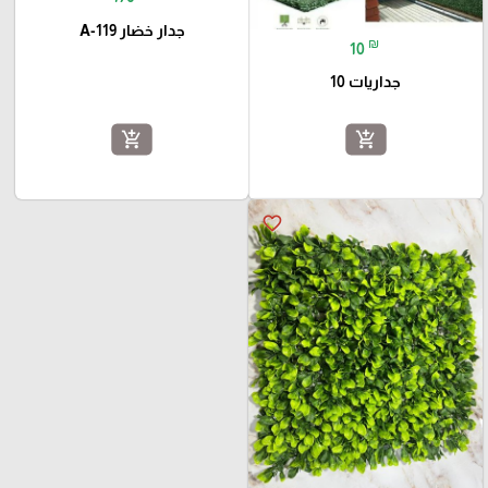
جدار خضار A-119
₪
10
جداريات 10
add_shopping_cart
add_shopping_cart
favorite_border