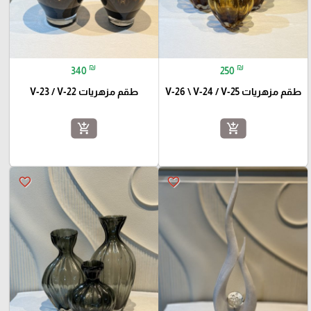
₪
₪
340
250
طقم مزهريات V-26 \ V-24 / V-25
طقم مزهريات V-23 / V-22
add_shopping_cart
add_shopping_cart
favorite_border
favorite_border