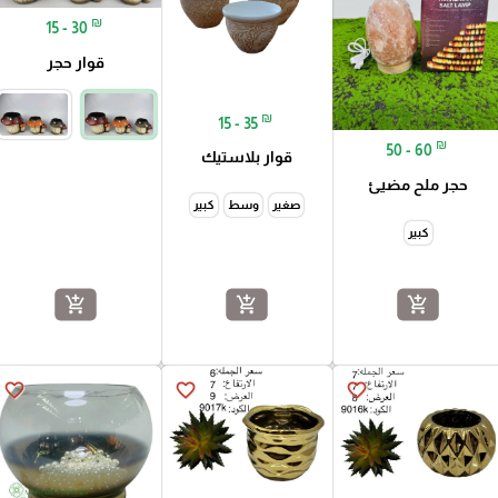
₪
15 - 30
قوار حجر
₪
15 - 35
₪
50 - 60
قوار بلاستيك
حجر ملح مضيئ
صغير
وسط
كبير
كبير
add_shopping_cart
add_shopping_cart
add_shopping_cart
favorite_border
favorite_border
favorite_border