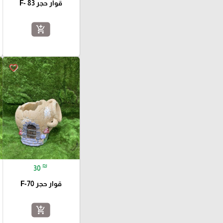
قوار حجر F- 83
add_shopping_cart
favorite_border
₪
30
قوار حجر F-70
add_shopping_cart