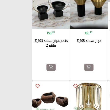
₪
₪
150
150
قوار ستاند Z_105
طقم قوار ستاند Z_103
طقم 2
add_shopping_cart
add_shopping_cart
favorite_border
favorite_border