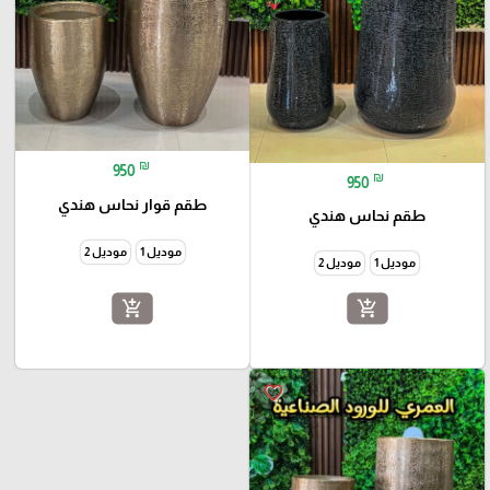
₪
950
₪
950
طقم قوار نحاس هندي
طقم نحاس هندي
موديل 1
موديل 2
موديل 1
موديل 2
add_shopping_cart
add_shopping_cart
favorite_border