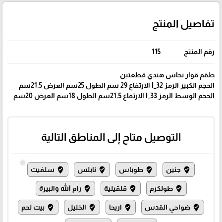
تفاصيل المنتج
رقم المنتج
115
طقم قوار نحاس هندي قطعتين
الحجم الكبير الرمز I_32 الارتفاع 29 سم الطول 25سم العرض 21.5سم
الحجم الوسط الرمز I_33 الارتفاع 21.5سم الطول 18سم العرض 20سم
التوصيل متاح إلى المناطق التالية
جنين
طوباس
نابلس
سلفيت
where_to_vote
where_to_vote
where_to_vote
where_to_vote
طولكرم
قلقيلية
رام الله والبيرة
where_to_vote
where_to_vote
where_to_vote
ضواحي القدس
اريحا
الخليل
بيت لحم
where_to_vote
where_to_vote
where_to_vote
where_to_vote