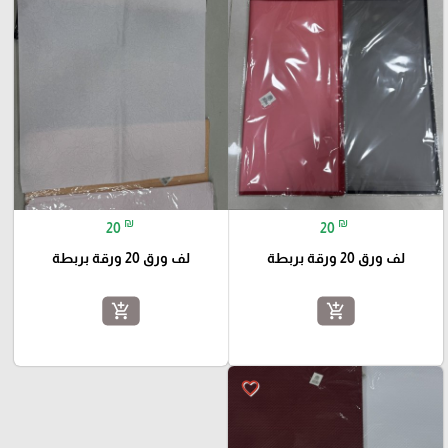
₪
₪
20
20
لف ورق 20 ورقة بربطة
لف ورق 20 ورقة بربطة
add_shopping_cart
add_shopping_cart
favorite_border