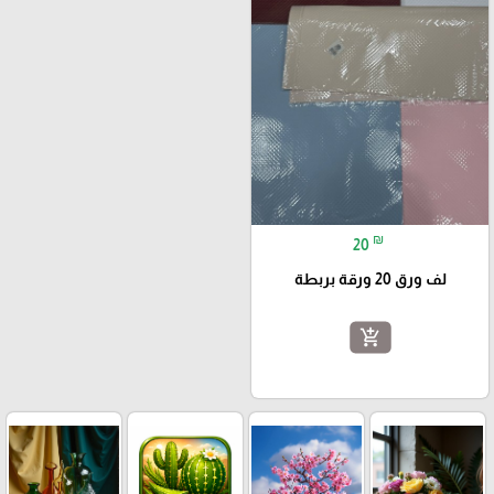
₪
20
لف ورق 20 ورقة بربطة
add_shopping_cart