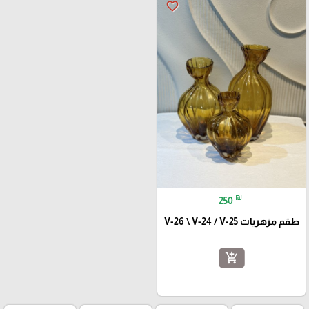
favorite_border
₪
250
طقم مزهريات V-26 \ V-24 / V-25
add_shopping_cart