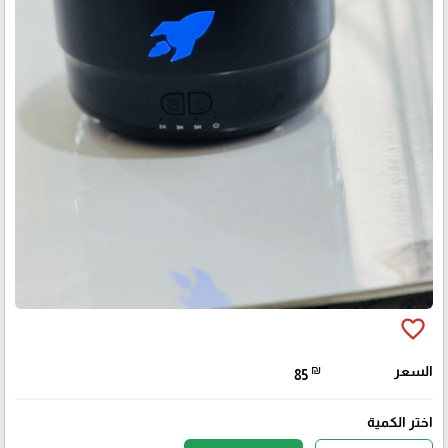
favorite_border
السعر
₪
85
اختر الكمية